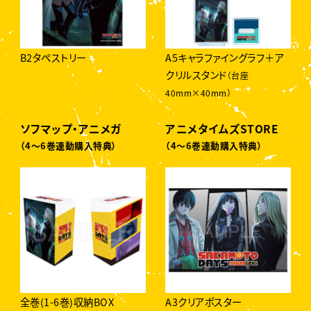
B2タペストリー
A5キャラファイングラフ＋ア
クリルスタンド
（台座
40mm×40mm）
ソフマップ・アニメガ
アニメタイムズSTORE
（4〜6巻連動購入特典）
（4〜6巻連動購入特典）
全巻(1-6巻)収納BOX
A3クリアポスター