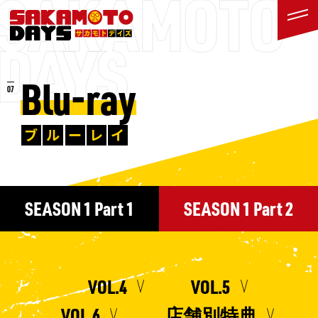
Blu-ray
ブ
ル
ー
レ
イ
SEASON 1 Part 1
SEASON 1 Part 2
VOL.4
VOL.5
VOL.6
店舗別特典