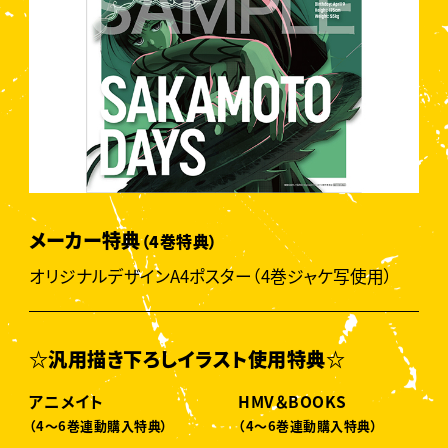
メーカー特典
（4巻特典）
オリジナルデザインA4ポスター（4巻ジャケ写使用）
☆汎用描き下ろしイラスト使用特典☆
アニメイト
HMV＆BOOKS
（4〜6巻連動購入特典）
（4〜6巻連動購入特典）