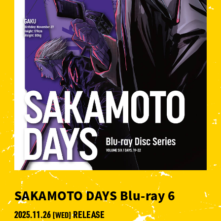
SAKAMOTO DAYS Blu-ray 6
2025.11.26
RELEASE
[WED]