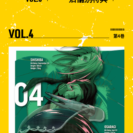
VOL.4
第4巻