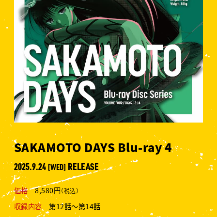
SAKAMOTO DAYS Blu-ray 4
2025.9.24
RELEASE
[WED]
価格
8,580円
（税込）
収録内容
第12話～第14話